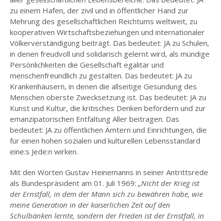
zu einem Hafen, der zivil und in öffentlicher Hand zur
Mehrung des gesellschaftlichen Reichtums weltweit, zu
kooperativen Wirtschaftsbeziehungen und internationaler
Völkerverständigung beiträgt. Das bedeutet: JA zu Schulen,
in denen freudvoll und solidarisch gelernt wird, als mündige
Persönlichkeiten die Gesellschaft egalitär und
menschenfreundlich zu gestalten. Das bedeutet: JA zu
Krankenhäusern, in denen die allseitige Gesundung des
Menschen oberste Zwecksetzung ist. Das bedeutet: JA zu
Kunst und Kultur, die kritisches Denken befördern und zur
emanzipatorischen Entfaltung Aller beitragen. Das
bedeutet: JA zu öffentlichen Ämtern und Einrichtungen, die
für einen hohen sozialen und kulturellen Lebensstandard
eine:s Jede:n wirken.
Mit den Worten Gustav Heinemanns in seiner Antrittsrede
als Bundespräsident am 01. Juli 1969:
„Nicht der Krieg ist
der Ernstfall, in dem der Mann sich zu bewähren habe, wie
meine Generation in der kaiserlichen Zeit auf den
Schulbänken lernte, sondern der Frieden ist der Ernstfall, in