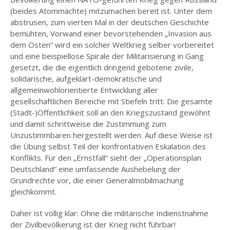
(beides Atommächte) mitzumachen bereit ist. Unter dem
abstrusen, zum vierten Mal in der deutschen Geschichte
bemühten, Vorwand einer bevorstehenden „Invasion aus
dem Osten“ wird ein solcher Weltkrieg selber vorbereitet
und eine beispiellose Spirale der Militarisierung in Gang
gesetzt, die die eigentlich dringend gebotene zivile,
solidarische, aufgeklärt-demokratische und
allgemeinwohlorientierte Entwicklung aller
gesellschaftlichen Bereiche mit Stiefeln tritt. Die gesamte
(Stadt-)Öffentlichkeit soll an den Kriegszustand gewöhnt
und damit schrittweise die Zustimmung zum
Unzustimmbaren hergestellt werden. Auf diese Weise ist
die Übung selbst Teil der konfrontativen Eskalation des
Konflikts. Für den „Ernstfall“ sieht der „Operationsplan
Deutschland“ eine umfassende Aushebelung der
Grundrechte vor, die einer Generalmobilmachung
gleichkommt.
Daher ist völlig klar: Ohne die militärische Indienstnahme
der Zivilbevölkerung ist der Krieg nicht führbar!