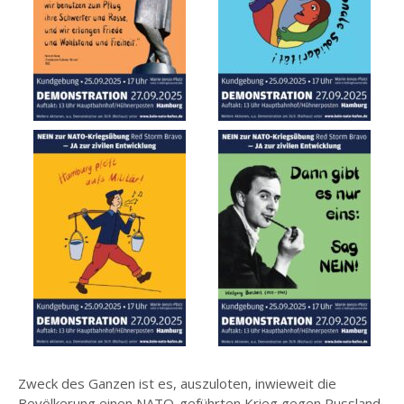
Zweck des Ganzen ist es, auszuloten, inwieweit die
Bevölkerung einen NATO-geführten Krieg gegen Russland