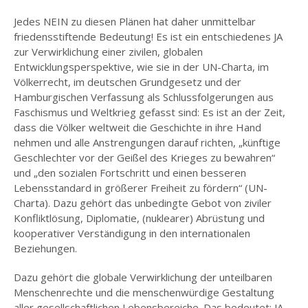
Jedes NEIN zu diesen Plänen hat daher unmittelbar
friedensstiftende Bedeutung! Es ist ein entschiedenes JA
zur Verwirklichung einer zivilen, globalen
Entwicklungsperspektive, wie sie in der UN-Charta, im
Völkerrecht, im deutschen Grundgesetz und der
Hamburgischen Verfassung als Schlussfolgerungen aus
Faschismus und Weltkrieg gefasst sind: Es ist an der Zeit,
dass die Völker weltweit die Geschichte in ihre Hand
nehmen und alle Anstrengungen darauf richten, „künftige
Geschlechter vor der Geißel des Krieges zu bewahren“
und „den sozialen Fortschritt und einen besseren
Lebensstandard in größerer Freiheit zu fördern“ (UN-
Charta). Dazu gehört das unbedingte Gebot von ziviler
Konfliktlösung, Diplomatie, (nuklearer) Abrüstung und
kooperativer Verständigung in den internationalen
Beziehungen.
Dazu gehört die globale Verwirklichung der unteilbaren
Menschenrechte und die menschenwürdige Gestaltung
aller gesellschaftlichen Lebensbereiche. Das bedeutet: JA