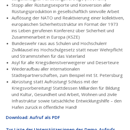
Stopp aller Rüstungsexporte und Konversion aller
Rüstungsproduktion in gesellschaftlich sinnvolle Arbeit
Auflösung der NATO und Reaktivierung einer kollektiven,
europäischen Sicherheitsstruktur im Format der 1973
ins Leben gerufenen Konferenz über Sicherheit und
Zusammenarbeit in Europa (KSZE)
Bundeswehr raus aus Schulen und Hochschulen!
Zivilklausel ins Hochschulgesetz statt neuer Wehrpflicht
und Strammstehen für das Vaterland
Asyl für alle Kriegsdienstverweigerer und Deserteure
Wiederaufbau aller internationalen
Städtepartnerschaften, zum Beispiel mit St. Petersburg
Abrüstung statt Aufrüstung! Schluss mit der
Kriegsvorbereitung! Stattdessen Milliarden für Bildung
und Kultur, Gesundheit und Arbeit, Wohnen und zivile
Infrastruktur sowie tatsächliche Entwicklungshilfe – den
Hafen zurück in öffentliche Hand!
Download: Aufruf als PDF
Zur Liste der Unterstützer:innen des Demo-Aufrufs