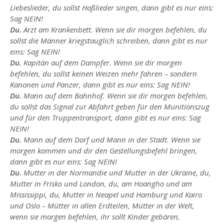
Liebeslieder, du sollst Haßlieder singen, dann gibt es nur eins:
Sag NEIN!
Du.
Arzt am Krankenbett. Wenn sie dir
morgen befehlen, du
sollst die Männer kriegstauglich schreiben, dann gibt es nur
eins:
Sag NEIN!
Du.
Kapitän auf dem Dampfer. Wenn sie dir morgen
befehlen, du sollst keinen Weizen mehr fahren – sondern
Kanonen und Panzer, dann gibt es nur eins:
Sag NEIN!
Du.
Mann auf dem Bahnhof. Wenn sie dir morgen befehlen,
du sollst das Signal zur Abfahrt geben für den Munitionszug
und für den Truppentransport, dann gibt es nur eins:
Sag
NEIN!
Du.
Mann auf dem Dorf und Mann in der Stadt. Wenn sie
morgen kommen und dir den Gestellungsbefehl bringen,
dann gibt es nur eins:
Sag NEIN!
Du.
Mutter in der Normandie und Mutter in der Ukraine, du,
Mutter in Frisko und London, du, am Hoangho und am
Mississippi, du, Mutter in Neapel und Hamburg und Kairo
und Oslo – Mütter in allen Erdteilen, Mütter in der Welt,
wenn sie morgen befehlen, ihr sollt Kinder gebären,