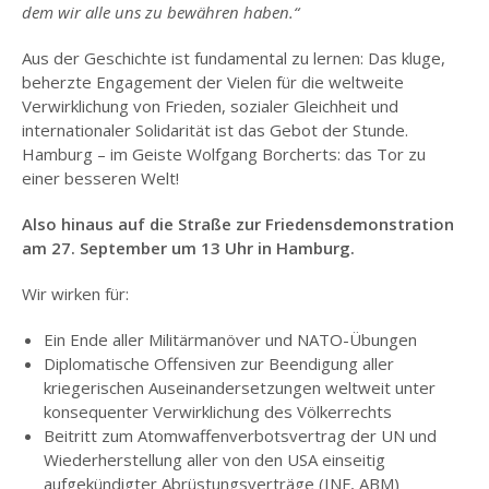
dem wir alle uns zu bewähren haben.“
Aus der Geschichte ist fundamental zu lernen: Das kluge,
beherzte Engagement der Vielen für die weltweite
Verwirklichung von Frieden, sozialer Gleichheit und
internationaler Solidarität ist das Gebot der Stunde.
Hamburg – im Geiste Wolfgang Borcherts: das Tor zu
einer besseren Welt!
Also hinaus auf die Straße zur Friedensdemonstration
am 27. September um 13 Uhr in Hamburg.
Wir wirken für:
Ein Ende aller Militärmanöver und NATO-Übungen
Diplomatische Offensiven zur Beendigung aller
kriegerischen Auseinandersetzungen weltweit unter
konsequenter Verwirklichung des Völkerrechts
Beitritt zum Atomwaffenverbotsvertrag der UN und
Wiederherstellung aller von den USA einseitig
aufgekündigter Abrüstungsverträge (INF, ABM)