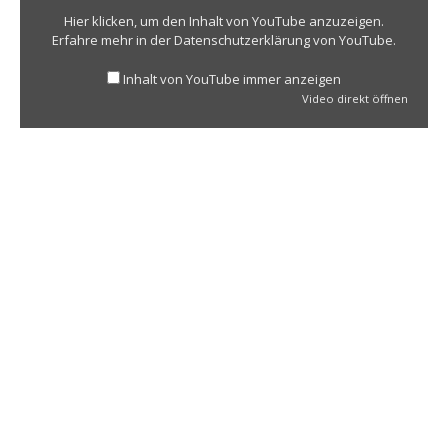
Hier klicken, um den Inhalt von YouTube anzuzeigen.
Erfahre mehr in der
Datenschutzerklärung von YouTube
.
Inhalt von YouTube immer anzeigen
Video direkt öffnen