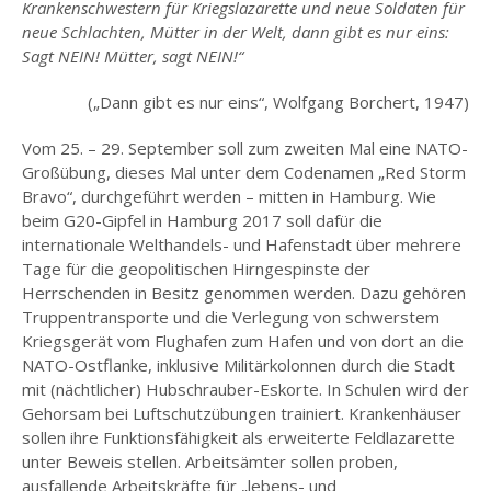
Krankenschwestern für Kriegslazarette und neue Soldaten für
neue Schlachten, Mütter in der Welt, dann gibt es nur eins:
Sagt NEIN! Mütter, sagt NEIN!“
(„Dann gibt es nur eins“, Wolfgang Borchert, 1947)
Vom 25. – 29. September soll zum zweiten Mal eine NATO-
Großübung, dieses Mal unter dem Codenamen „Red Storm
Bravo“, durchgeführt werden – mitten in Hamburg. Wie
beim G20-Gipfel in Hamburg 2017 soll dafür die
internationale Welthandels- und Hafenstadt über mehrere
Tage für die geopolitischen Hirngespinste der
Herrschenden in Besitz genommen werden. Dazu gehören
Truppentransporte und die Verlegung von schwerstem
Kriegsgerät vom Flughafen zum Hafen und von dort an die
NATO-Ostflanke, inklusive Militärkolonnen durch die Stadt
mit (nächtlicher) Hubschrauber-Eskorte. In Schulen wird der
Gehorsam bei Luftschutzübungen trainiert. Krankenhäuser
sollen ihre Funktionsfähigkeit als erweiterte Feldlazarette
unter Beweis stellen. Arbeitsämter sollen proben,
ausfallende Arbeitskräfte für „lebens- und