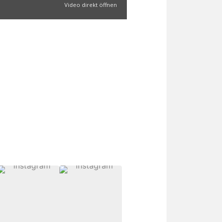
Video direkt öffnen