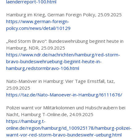
laenderreport-100.html
Hamburg im Krieg, German Foreign Policy, 25.09.2025
https://www.german-foreign-
policy.com/news/detail/10129
„Red Storm Bravo“: Bundeswehrübung beginnt heute in
Hamburg, NDR, 25.09.2025
https://www.ndr.de/nachrichten/hamburg/red-storm-
bravo-bundeswehruebung-beginnt-heute-in-
hamburg,redstormbravo-106.html
Nato-Manöver in Hamburg: Vier Tage Ernstfall, taz,
25.09.2025
https://taz.de/Nato-Manoever-in-Hamburg/!6111676/
Polizei warnt vor Militärkolonnen und Hubschraubern bei
Nacht, Hamburg T-Online.de, 24.09.2025
https://hamburg.t-
online.de/region/hamburg/id_100925178/hamburg-polizei-
warnt-vor-red-storm-bravo-bundeswehr-uebung.html