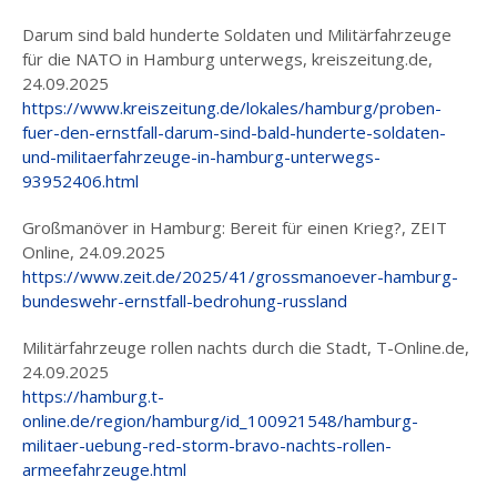
Darum sind bald hunderte Soldaten und Militärfahrzeuge
für die NATO in Hamburg unterwegs, kreiszeitung.de,
24.09.2025
https://www.kreiszeitung.de/lokales/hamburg/proben-
fuer-den-ernstfall-darum-sind-bald-hunderte-soldaten-
und-militaerfahrzeuge-in-hamburg-unterwegs-
93952406.html
Großmanöver in Hamburg: Bereit für einen Krieg?, ZEIT
Online, 24.09.2025
https://www.zeit.de/2025/41/grossmanoever-hamburg-
bundeswehr-ernstfall-bedrohung-russland
Militärfahrzeuge rollen nachts durch die Stadt, T-Online.de,
24.09.2025
https://hamburg.t-
online.de/region/hamburg/id_100921548/hamburg-
militaer-uebung-red-storm-bravo-nachts-rollen-
armeefahrzeuge.html