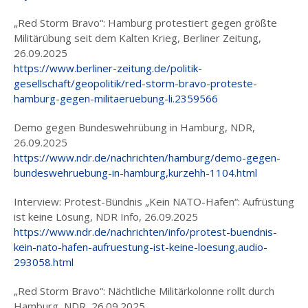
„Red Storm Bravo“: Hamburg protestiert gegen größte
Militärübung seit dem Kalten Krieg, Berliner Zeitung,
26.09.2025
https://www.berliner-zeitung.de/politik-
gesellschaft/geopolitik/red-storm-bravo-proteste-
hamburg-gegen-militaeruebung-li.2359566
Demo gegen Bundeswehrübung in Hamburg, NDR,
26.09.2025
https://www.ndr.de/nachrichten/hamburg/demo-gegen-
bundeswehruebung-in-hamburg,kurzehh-1104.html
Interview: Protest-Bündnis „Kein NATO-Hafen“: Aufrüstung
ist keine Lösung, NDR Info, 26.09.2025
https://www.ndr.de/nachrichten/info/protest-buendnis-
kein-nato-hafen-aufruestung-ist-keine-loesung,audio-
293058.html
„Red Storm Bravo“: Nächtliche Militärkolonne rollt durch
Hamburg, NDR, 26.09.2025