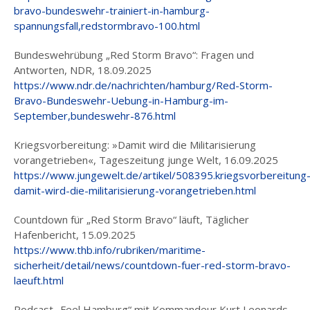
bravo-bundeswehr-trainiert-in-hamburg-
spannungsfall,redstormbravo-100.html
Bundeswehrübung „Red Storm Bravo“: Fragen und
Antworten, NDR, 18.09.2025
https://www.ndr.de/nachrichten/hamburg/Red-Storm-
Bravo-Bundeswehr-Uebung-in-Hamburg-im-
September,bundeswehr-876.html
Kriegsvorbereitung: »Damit wird die Militarisierung
vorangetrieben«, Tageszeitung junge Welt, 16.09.2025
https://www.jungewelt.de/artikel/508395.kriegsvorbereitung
damit-wird-die-militarisierung-vorangetrieben.html
Countdown für „Red Storm Bravo“ läuft, Täglicher
Hafenbericht, 15.09.2025
https://www.thb.info/rubriken/maritime-
sicherheit/detail/news/countdown-fuer-red-storm-bravo-
laeuft.html
Podcast „Feel Hamburg“ mit Kommandeur Kurt Leonards,