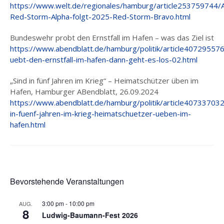
https://www.welt.de/regionales/hamburg/article253759744/A
Red-Storm-Alpha-folgt-2025-Red-Storm-Bravo.html
Bundeswehr probt den Ernstfall im Hafen – was das Ziel ist
https://www.abendblatt.de/hamburg/politik/article4072955
uebt-den-ernstfall-im-hafen-dann-geht-es-los-02.html
„Sind in fünf Jahren im Krieg“ – Heimatschützer üben im
Hafen, Hamburger ABendblatt, 26.09.2024
https://www.abendblatt.de/hamburg/politik/article407337032
in-fuenf-jahren-im-krieg-heimatschuetzer-ueben-im-
hafen.html
Bevorstehende Veranstaltungen
3:00 pm
-
10:00 pm
AUG.
8
Ludwig-Baumann-Fest 2026