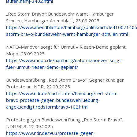
laufen,hamj-3402.html
„Red Storm Bravo“: Bundeswehr warnt Hamburger
Schulen, Hamburger Abendblatt, 23.09.2025
https://www.abendblatt.de/hamburg/politik/article41007140
storm-bravo-bundeswehr-warnt-hamburger-schulen.html
NATO-Manöver sorgt für Unmut – Riesen-Demo geplant,
Mopo, 23.09.2025
https://www.mopo.de/hamburg/nato-manoever-sorgt-
fuer-unmut-riesen-demo-geplant/
Bundeswehrübung „Red Storm Bravo“: Gegner kündigen
Proteste an, NDR, 22.09.2025
https://www.ndr.de/nachrichten/hamburg/red-storm-
bravo-proteste-gegen-bundeswehruebung-
angekuendigt,redstormbravo-102.html
Proteste gegen Bundeswehrübung „Red Storm Bravo“,
NDR 90,3, 22.09.2025
https://www.ndr.de/903/proteste-gegen-