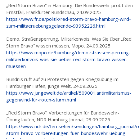
„Red Storm Bravo“ in Hamburg: Die Bundeswehr probt den
Ernstfall, Frankfurter Rundschau, 24.09.2025
https://www.fr.de/politik/red-storm-bravo-hamburg-wird-
zum-militaeruebungsgelaende-93952226.html
Demo, Straßensperrung, Militärkonvois: Was Sie über „Red
Storm Bravo“ wissen müssen, Mopo, 24.09.2025
https://www.mopo.de/hamburg/demo-strassensperrung-
militaerkonvois-was-sie-ueber-red-storm-bravo-wissen-
muessen
Bündnis ruft auf zu Protesten gegen Kriegsübung im
Hamburger Hafen, junge Welt, 24.09.2025
https://www.jungewelt.de/artikel/509001.antimilitarismus-
gegenwind-für-roten-sturm.html
„Red Storm Bravo“: Vorbereitungen für Bundeswehr-
Übung laufen, NDR Hamburg Journal, 23.09.2025
https://www.ndr.de/fernsehen/sendungen/hamburg_journal/r
storm-bravo-vorbereitungen-fuer-bundeswehr-uebung-