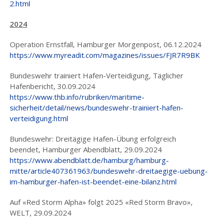
2.html
2024
Operation Ernstfall, Hamburger Morgenpost, 06.12.2024
https://www.myreadit.com/magazines/issues/FJR7R9BK
Bundeswehr trainiert Hafen-Verteidigung, Täglicher
Hafenbericht, 30.09.2024
https://www.thb.info/rubriken/maritime-
sicherheit/detail/news/bundeswehr-trainiert-hafen-
verteidigung.html
Bundeswehr: Dreitägige Hafen-Übung erfolgreich
beendet, Hamburger Abendblatt, 29.09.2024
https://www.abendblatt.de/hamburg/hamburg-
mitte/article407361963/bundeswehr-dreitaegige-uebung-
im-hamburger-hafen-ist-beendet-eine-bilanz.html
Auf «Red Storm Alpha» folgt 2025 «Red Storm Bravo»,
WELT, 29.09.2024