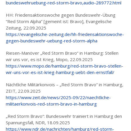
bundeswehruebung-red-storm-bravo,audio-289772.html
HH: Friedensaktionswoche gegen Bundeswehr-Übung
“Red Storm Alpha” [gemeint ist: Bravo], Evangelische
Zeitung, 22.09.2025
https://evangelische-zeitung.de/hh-friedensaktionswoche-
gegen-bundeswehr-uebung-red-storm-alpha
Riesen-Manöver „Red Storm Bravo“ in Hamburg: Stellen
wir uns vor, es ist Krieg, Mopo, 22.09.2025
https://www.mopo.de/hamburg/red-storm-bravo-stellen-
wir-uns-vor-es-ist-krieg-hamburg-uebt-den-ernstfall/
Nächtliche Militärkonvois – „Red Storm Bravo“ in Hamburg,
ZEIT, 22.09.2025
https://www.zeit.de/news/2025-09/22/naechtliche-
militaerkonvois-red-storm-bravo-in-hamburg
„Red Storm Bravo“: Bundeswehr trainiert in Hamburg den
Spannungsfall, NDR, 18.09.2025
https://www.ndr.de/nachrichten/hamburg/red-storm-