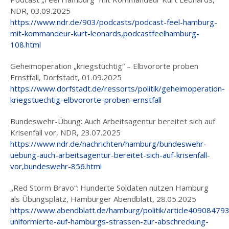
NDR, 03.09.2025
https://www.ndr.de/903/podcasts/podcast-feel-hamburg-
mit-kommandeur-kurt-leonards,podcastfeelhamburg-
108.html
Geheimoperation „kriegstüchtig“ – Elbvororte proben
Ernstfall, Dorfstadt, 01.09.2025
https://www.dorfstadt.de/ressorts/politik/geheimoperation-
kriegstuechtig-elbvororte-proben-ernstfall
Bundeswehr-Übung: Auch Arbeitsagentur bereitet sich auf
Krisenfall vor, NDR, 23.07.2025
https://www.ndr.de/nachrichten/hamburg/bundeswehr-
uebung-auch-arbeitsagentur-bereitet-sich-auf-krisenfall-
vor,bundeswehr-856.html
„Red Storm Bravo“: Hunderte Soldaten nutzen Hamburg
als Übungsplatz, Hamburger Abendblatt, 28.05.2025
https://www.abendblatt.de/hamburg/politik/article40908479
uniformierte-auf-hamburgs-strassen-zur-abschreckung-